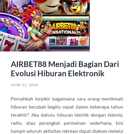
AIRBET88 Menjadi Bagian Dari
Evolusi Hiburan Elektronik
JUNE 11, 2026
Pernahkah terpikir bagaimana cara orang menikmati
hiburan berubah begitu cepat dalam beberapa tahun
terakhir? Jika dahulu hiburan identik dengan televisi,
radio, atau perangkat permainan sederhana, kini
hampir seluruh aktivitas rekreasi dapat diakses melalui