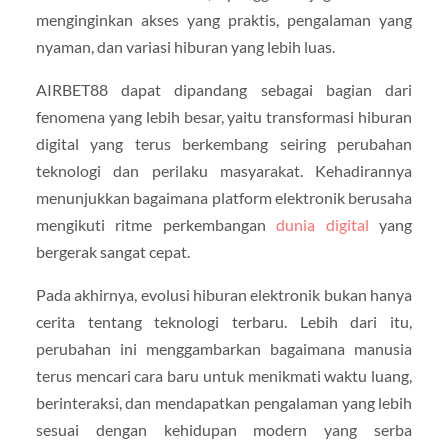
menginginkan akses yang praktis, pengalaman yang
nyaman, dan variasi hiburan yang lebih luas.
AIRBET88 dapat dipandang sebagai bagian dari
fenomena yang lebih besar, yaitu transformasi hiburan
digital yang terus berkembang seiring perubahan
teknologi dan perilaku masyarakat. Kehadirannya
menunjukkan bagaimana platform elektronik berusaha
mengikuti ritme perkembangan
dunia digital
yang
bergerak sangat cepat.
Pada akhirnya, evolusi hiburan elektronik bukan hanya
cerita tentang teknologi terbaru. Lebih dari itu,
perubahan ini menggambarkan bagaimana manusia
terus mencari cara baru untuk menikmati waktu luang,
berinteraksi, dan mendapatkan pengalaman yang lebih
sesuai dengan kehidupan modern yang serba