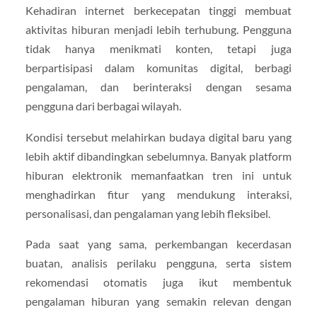
Kehadiran internet berkecepatan tinggi membuat
aktivitas hiburan menjadi lebih terhubung. Pengguna
tidak hanya menikmati konten, tetapi juga
berpartisipasi dalam komunitas digital, berbagi
pengalaman, dan berinteraksi dengan sesama
pengguna dari berbagai wilayah.
Kondisi tersebut melahirkan budaya digital baru yang
lebih aktif dibandingkan sebelumnya. Banyak platform
hiburan elektronik memanfaatkan tren ini untuk
menghadirkan fitur yang mendukung interaksi,
personalisasi, dan pengalaman yang lebih fleksibel.
Pada saat yang sama, perkembangan kecerdasan
buatan, analisis perilaku pengguna, serta sistem
rekomendasi otomatis juga ikut membentuk
pengalaman hiburan yang semakin relevan dengan