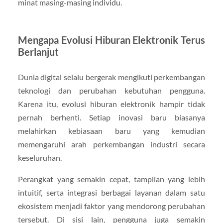
minat masing-masing individu.
Mengapa Evolusi Hiburan Elektronik Terus
Berlanjut
Dunia digital selalu bergerak mengikuti perkembangan
teknologi dan perubahan kebutuhan pengguna.
Karena itu, evolusi hiburan elektronik hampir tidak
pernah berhenti. Setiap inovasi baru biasanya
melahirkan kebiasaan baru yang kemudian
memengaruhi arah perkembangan industri secara
keseluruhan.
Perangkat yang semakin cepat, tampilan yang lebih
intuitif, serta integrasi berbagai layanan dalam satu
ekosistem menjadi faktor yang mendorong perubahan
tersebut. Di sisi lain, pengguna juga semakin