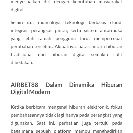
menyesuaikan diri dengan kebutuhan masyarakat
digital.
Selain itu, munculnya teknologi berbasis cloud,
integrasi perangkat pintar, serta sistem antarmuka
yang lebih ramah pengguna turut mempercepat
perubahan tersebut. Akibatnya, batas antara hiburan
tradisional dan hiburan digital semakin sulit
dibedakan.
AIRBET88 Dalam Dinamika Hiburan
Digital Modern
Ketika berbicara mengenai hiburan elektronik, fokus
pembahasannya tidak lagi hanya pada perangkat yang
digunakan. Saat ini, perhatian juga tertuju pada
bagaimana sebuah platform mampu menghadirkan