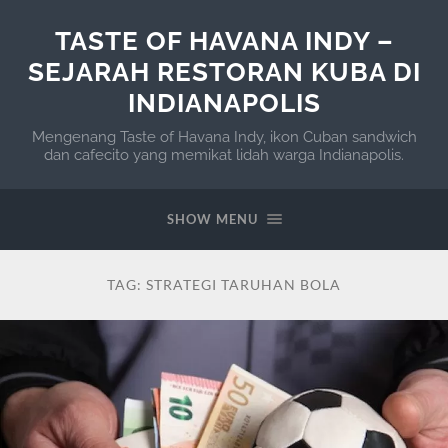
TASTE OF HAVANA INDY –
SEJARAH RESTORAN KUBA DI
INDIANAPOLIS
Mengenang Taste of Havana Indy, ikon Cuban sandwich
dan cafecito yang memikat lidah warga Indianapolis.
SHOW MENU
TAG:
STRATEGI TARUHAN BOLA