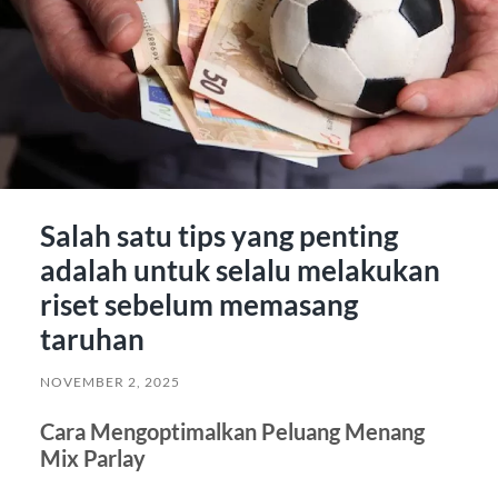
Salah satu tips yang penting
adalah untuk selalu melakukan
riset sebelum memasang
taruhan
NOVEMBER 2, 2025
Cara Mengoptimalkan Peluang Menang
Mix Parlay