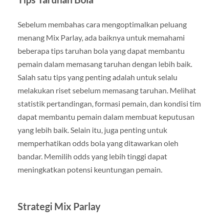
Sebelum membahas cara mengoptimalkan peluang
menang Mix Parlay, ada baiknya untuk memahami
beberapa tips taruhan bola yang dapat membantu
pemain dalam memasang taruhan dengan lebih baik.
Salah satu tips yang penting adalah untuk selalu
melakukan riset sebelum memasang taruhan. Melihat
statistik pertandingan, formasi pemain, dan kondisi tim
dapat membantu pemain dalam membuat keputusan
yang lebih baik. Selain itu, juga penting untuk
memperhatikan odds bola yang ditawarkan oleh
bandar. Memilih odds yang lebih tinggi dapat
meningkatkan potensi keuntungan pemain.
Strategi Mix Parlay