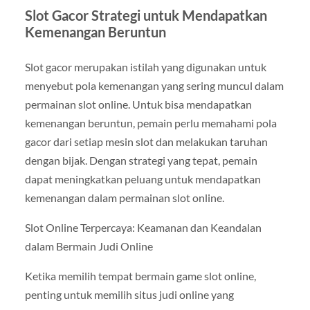
Slot Gacor Strategi untuk Mendapatkan
Kemenangan Beruntun
Slot gacor merupakan istilah yang digunakan untuk
menyebut pola kemenangan yang sering muncul dalam
permainan slot online. Untuk bisa mendapatkan
kemenangan beruntun, pemain perlu memahami pola
gacor dari setiap mesin slot dan melakukan taruhan
dengan bijak. Dengan strategi yang tepat, pemain
dapat meningkatkan peluang untuk mendapatkan
kemenangan dalam permainan slot online.
Slot Online Terpercaya: Keamanan dan Keandalan
dalam Bermain Judi Online
Ketika memilih tempat bermain game slot online,
penting untuk memilih situs judi online yang