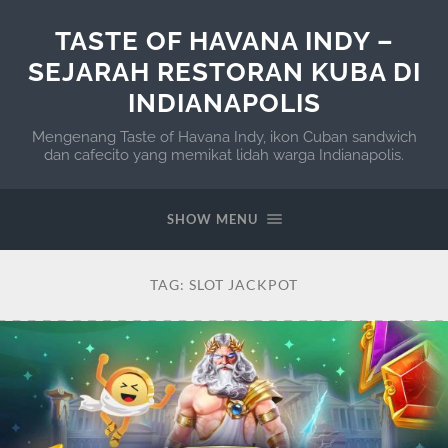
TASTE OF HAVANA INDY –
SEJARAH RESTORAN KUBA DI
INDIANAPOLIS
Mengenang Taste of Havana Indy, ikon Cuban sandwich
dan cafecito yang memikat lidah warga Indianapolis.
SHOW MENU
TAG:
SLOT JACKPOT