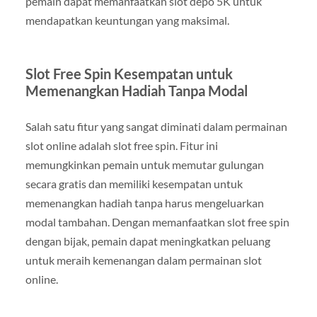
pemain dapat memanfaatkan slot depo 5K untuk
mendapatkan keuntungan yang maksimal.
Slot Free Spin Kesempatan untuk
Memenangkan Hadiah Tanpa Modal
Salah satu fitur yang sangat diminati dalam permainan
slot online adalah slot free spin. Fitur ini
memungkinkan pemain untuk memutar gulungan
secara gratis dan memiliki kesempatan untuk
memenangkan hadiah tanpa harus mengeluarkan
modal tambahan. Dengan memanfaatkan slot free spin
dengan bijak, pemain dapat meningkatkan peluang
untuk meraih kemenangan dalam permainan slot
online.