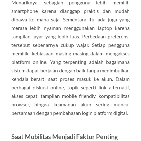
Menariknya, sebagian pengguna lebih memilih
smartphone karena dianggap praktis dan mudah
dibawa ke mana saja. Sementara itu, ada juga yang
merasa lebih nyaman menggunakan laptop karena
tampilan layar yang lebih luas. Perbedaan preferensi
tersebut sebenarnya cukup wajar. Setiap pengguna
memiliki kebiasaan masing-masing dalam mengakses
platform online. Yang terpenting adalah bagaimana
sistem dapat berjalan dengan baik tanpa menimbulkan
kendala berarti saat proses masuk ke akun. Dalam
berbagai diskusi online, topik seperti link alternatif,
akses cepat, tampilan mobile friendly, kompatibilitas
browser, hingga keamanan akun sering muncul
bersamaan dengan pembahasan login platform digital.
Saat Mobilitas Menjadi Faktor Penting