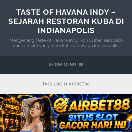
TASTE OF HAVANA INDY –
SEJARAH RESTORAN KUBA DI
INDIANAPOLIS
Mengenang Taste of Havana Indy, ikon Cuban sandwich
dan cafecito yang memikat lidah warga Indianapolis.
SHOW MENU
TAG:
LOGIN AIRBET88