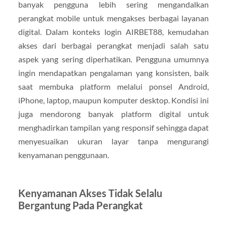
banyak pengguna lebih sering mengandalkan
perangkat mobile untuk mengakses berbagai layanan
digital. Dalam konteks login AIRBET88, kemudahan
akses dari berbagai perangkat menjadi salah satu
aspek yang sering diperhatikan. Pengguna umumnya
ingin mendapatkan pengalaman yang konsisten, baik
saat membuka platform melalui ponsel Android,
iPhone, laptop, maupun komputer desktop. Kondisi ini
juga mendorong banyak platform digital untuk
menghadirkan tampilan yang responsif sehingga dapat
menyesuaikan ukuran layar tanpa mengurangi
kenyamanan penggunaan.
Kenyamanan Akses Tidak Selalu
Bergantung Pada Perangkat