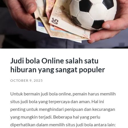
Judi bola Online salah satu
hiburan yang sangat populer
OCTOBER 9, 2025
Untuk bermain judi bola online, pemain harus memilih
situs judi bola yang terpercaya dan aman. Hal ini
penting untuk menghindari penipuan dan kecurangan
yang mungkin terjadi. Beberapa hal yang perlu
diperhatikan dalam memilih situs judi bola antara lain: