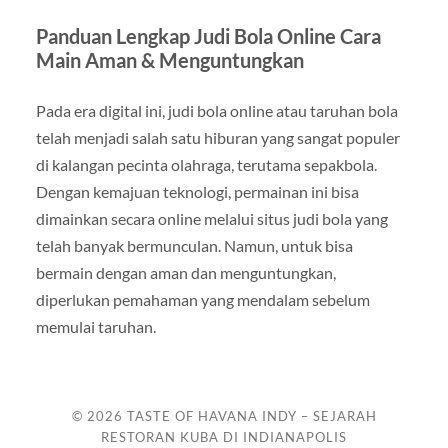
Panduan Lengkap Judi Bola Online Cara
Main Aman & Menguntungkan
Pada era digital ini, judi bola online atau taruhan bola
telah menjadi salah satu hiburan yang sangat populer
di kalangan pecinta olahraga, terutama sepakbola.
Dengan kemajuan teknologi, permainan ini bisa
dimainkan secara online melalui situs judi bola yang
telah banyak bermunculan. Namun, untuk bisa
bermain dengan aman dan menguntungkan,
diperlukan pemahaman yang mendalam sebelum
memulai taruhan.
© 2026
TASTE OF HAVANA INDY – SEJARAH
RESTORAN KUBA DI INDIANAPOLIS